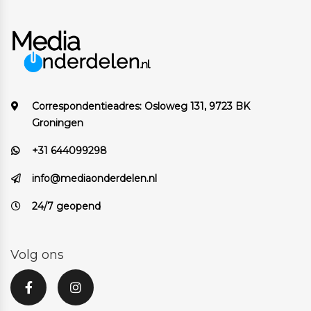
Correspondentieadres:
Osloweg 131, 9723 BK
Groningen
+31 644099298
info@mediaonderdelen.nl
24/7 geopend
Volg ons