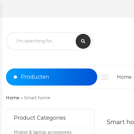
Producten
Home
Home
»
Smart home
Product Categories
Smart h
Mobiel & laptop accessoires