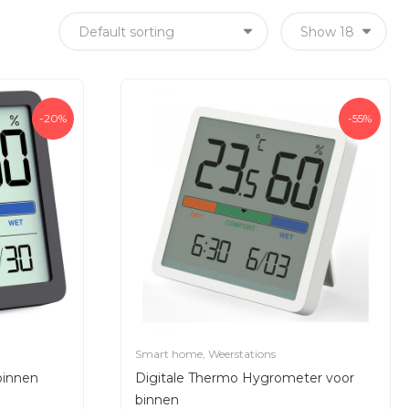
-20%
-55%
Smart home
,
Weerstations
binnen
Digitale Thermo Hygrometer voor
binnen