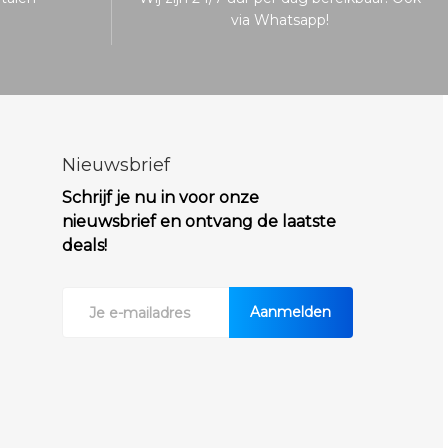
via Whatsapp!
Nieuwsbrief
Schrijf je nu in voor onze
nieuwsbrief en ontvang de laatste
deals!
Aanmelden