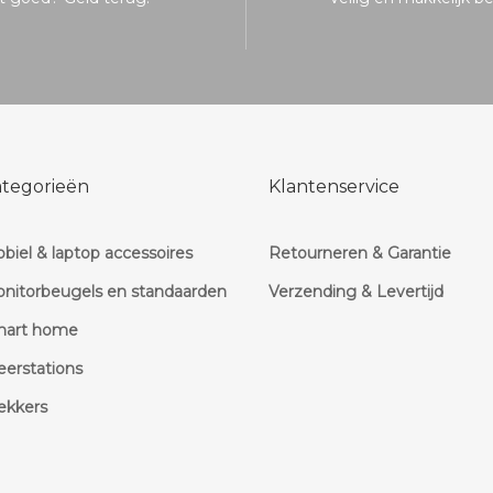
ategorieën
Klantenservice
biel & laptop accessoires
Retourneren & Garantie
nitorbeugels en standaarden
Verzending & Levertijd
mart home
erstations
kkers