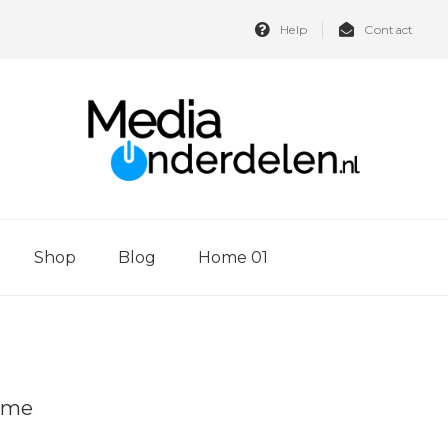
Help
Contact
Shop
Blog
Home 01
ome