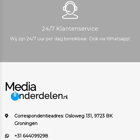
24/7 Klantenservice
Wij zijn 24/7 uur per dag bereikbaar. Ook via Whatsapp!
Correspondentieadres:
Osloweg 131, 9723 BK
Groningen
+31 644099298