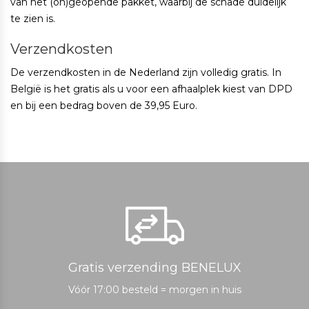
van het (on)geopende pakket, waarbij de schade duidelijk
te zien is.
Verzendkosten
De verzendkosten in de Nederland zijn volledig gratis. In
België is het gratis als u voor een afhaalplek kiest van DPD
en bij een bedrag boven de 39,95 Euro.
Gratis verzending BENELUX
Vóór 17:00 besteld = morgen in huis