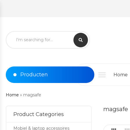
Producten
Home
Home
»
magsafe
magsafe
Product Categories
Mobiel & laptop accessoires