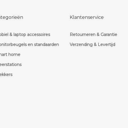
ategorieën
Klantenservice
biel & laptop accessoires
Retourneren & Garantie
nitorbeugels en standaarden
Verzending & Levertijd
mart home
erstations
kkers