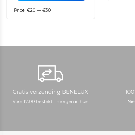
Price:
€20
—
€30
Gratis verzending BENELUX
100
Vóór 17:00 besteld = morgen in huis
Nie