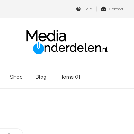
Help
Contact
Shop
Blog
Home 01