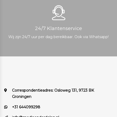
24/7 Klantenservice
Wij zijn 24/7 uur per dag bereikbaar. Ook via Whatsapp!
Correspondentieadres:
Osloweg 131, 9723 BK
Groningen
+31 644099298