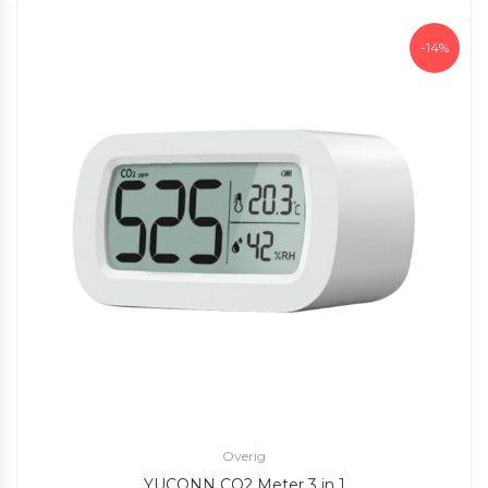
-14%
Overig
YUCONN CO2 Meter 3 in 1